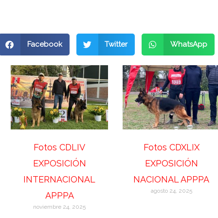
Facebook
Twitter
WhatsApp
Fotos CDLIV
Fotos CDXLIX
EXPOSICIÓN
EXPOSICIÓN
INTERNACIONAL
NACIONAL APPPA
agosto 24, 2025
APPPA
noviembre 24, 2025