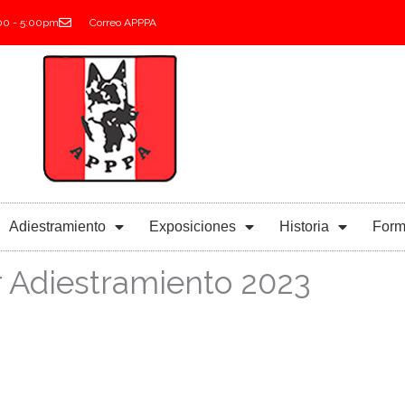
:00 - 5:00pm
Correo APPPA
Adiestramiento
Exposiciones
Historia
Form
r Adiestramiento 2023