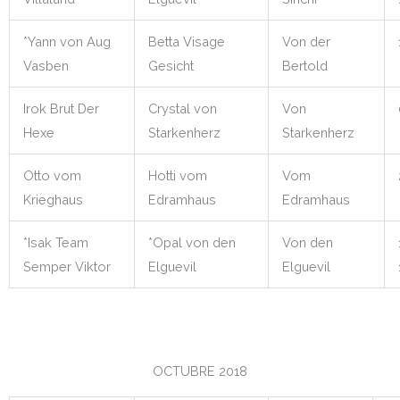
*Yann von Aug
Betta Visage
Von der
Vasben
Gesicht
Bertold
Irok Brut Der
Crystal von
Von
Hexe
Starkenherz
Starkenherz
Otto vom
Hotti vom
Vom
Krieghaus
Edramhaus
Edramhaus
*Isak Team
*Opal von den
Von den
Semper Viktor
Elguevil
Elguevil
OCTUBRE 2018