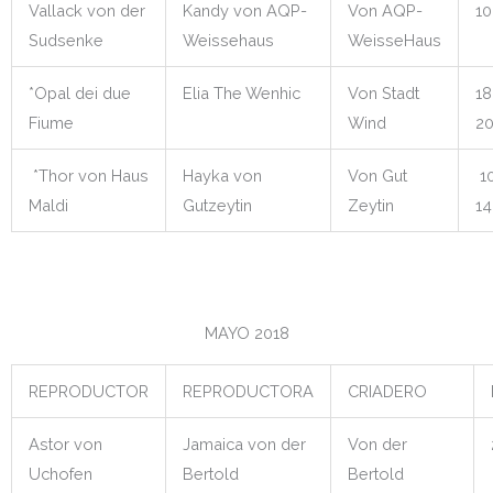
Vallack von der
Kandy von AQP-
Von AQP-
10
Sudsenke
Weissehaus
WeisseHaus
*Opal dei due
Elia The Wenhic
Von Stadt
18
Fiume
Wind
20
*Thor von Haus
Hayka von
Von Gut
10
Maldi
Gutzeytin
Zeytin
14
MAYO 2018
REPRODUCTOR
REPRODUCTORA
CRIADERO
Astor von
Jamaica von der
Von der
Uchofen
Bertold
Bertold