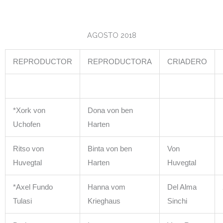
AGOSTO 2018
REPRODUCTOR
REPRODUCTORA
CRIADERO
*Xork von
Dona von ben
Uchofen
Harten
Ritso von
Binta von ben
Von
Huvegtal
Harten
Huvegtal
*Axel Fundo
Hanna vom
Del Alma
Tulasi
Krieghaus
Sinchi