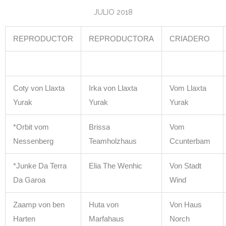
JULIO 2018
REPRODUCTOR
REPRODUCTORA
CRIADERO
Coty von Llaxta
Irka von Llaxta
Vom Llaxta
Yurak
Yurak
Yurak
*Orbit vom
Brissa
Vom
Nessenberg
Teamholzhaus
Ccunterbam
*Junke Da Terra
Elia The Wenhic
Von Stadt
Da Garoa
Wind
Zaamp von ben
Huta von
Von Haus
Harten
Marfahaus
Norch