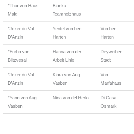
*Thor von Haus
Bianka
Maldi
Teamholzhaus
*Joker du Val
Yentel von ben
Von ben
D’Anzin
Harten
Harten
*Furbo von
Hanna von der
Deyweiben
Blitzvesal
Arbeit Linie
Stadt
*Joker du Val
Kiara von Aug
Von
D’Anzin
Vasben
Marfahaus
*Yann von Aug
Nina von del Herlo
Di Casa
Vasben
Osmark