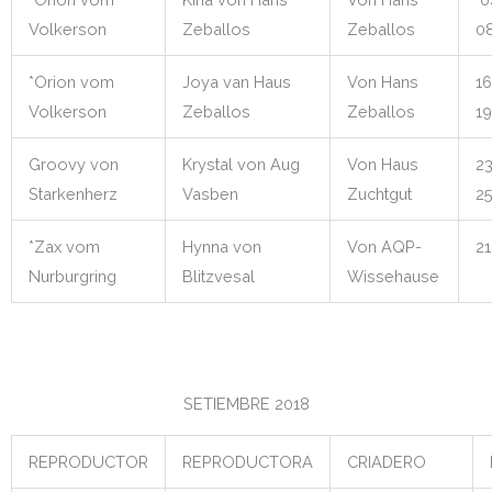
Volkerson
Zeballos
Zeballos
08
*Orion vom
Joya van Haus
Von Hans
16
Volkerson
Zeballos
Zeballos
19
Groovy von
Krystal von Aug
Von Haus
23
Starkenherz
Vasben
Zuchtgut
25
*Zax vom
Hynna von
Von AQP-
21
Nurburgring
Blitzvesal
Wissehause
SETIEMBRE 2018
REPRODUCTOR
REPRODUCTORA
CRIADERO