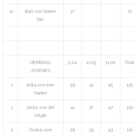
11
Bart von Starke
17
17
Der
HEMBRAS
9.04
21.05
11.06
Tota
JOVENES
1
Anka von ben
39
41
45
125
Harten
1
Jacky von del
41
37
47
125
Villgib
3
Osaka vom
39
39
43
121