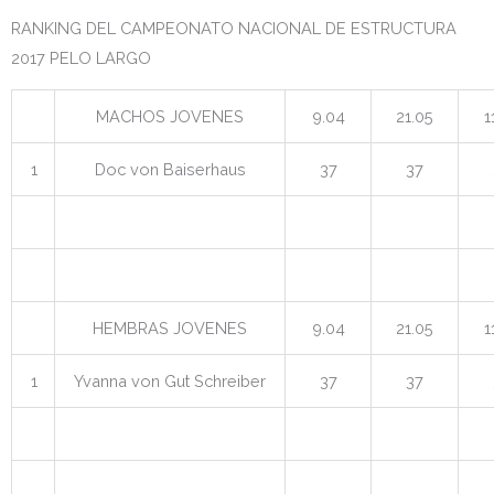
RANKING DEL CAMPEONATO NACIONAL DE ESTRUCTURA
2017 PELO LARGO
MACHOS JOVENES
9.04
21.05
1
1
Doc von Baiserhaus
37
37
HEMBRAS JOVENES
9.04
21.05
1
1
Yvanna von Gut Schreiber
37
37