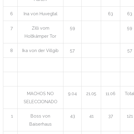
6
Ina von Huvegtal
63
63
7
Zilli vom
59
59
Holtkämper Tor
8
Ika von der Villgib
57
57
MACHOS NO
9.04
21.05
11.06
Tota
SELECCIONADO
1
Boss von
43
41
37
121
Baiserhaus