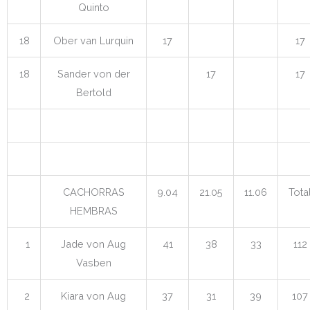
Quinto
18
Ober van Lurquin
17
17
18
Sander von der
17
17
Bertold
CACHORRAS
9.04
21.05
11.06
Tota
HEMBRAS
1
Jade von Aug
41
38
33
112
Vasben
2
Kiara von Aug
37
31
39
107