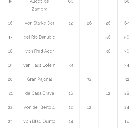
15
Allcco de
66
66
Zamora
16
von Starke Der
12
26
26
64
17
del Rio Danubio
56
56
18
von Fred Acor
36
36
19
van Haus Lotem
34
34
20
Gran Pajonal
32
32
21
de Casa Brava
16
12
28
22
von der Bertold
12
12
24
23
von Blad Quinto
14
14