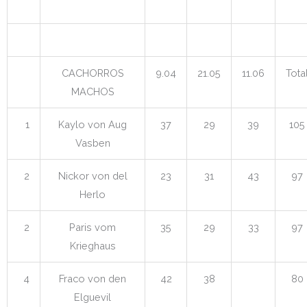
CACHORROS
9.04
21.05
11.06
Tota
MACHOS
1
Kaylo von Aug
37
29
39
105
Vasben
2
Nickor von del
23
31
43
97
Herlo
2
Paris vom
35
29
33
97
Krieghaus
4
Fraco von den
42
38
80
Elguevil