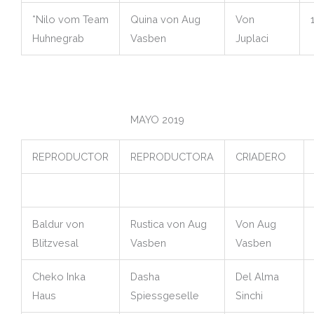
*Nilo vom Team
Quina von Aug
Von
Huhnegrab
Vasben
Juplaci
MAYO 2019
REPRODUCTOR
REPRODUCTORA
CRIADERO
Baldur von
Rustica von Aug
Von Aug
Blitzvesal
Vasben
Vasben
Cheko Inka
Dasha
Del Alma
Haus
Spiessgeselle
Sinchi