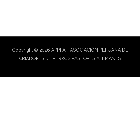
Copyright © 2026
APPPA - ASOCIACIÓN PERUANA DE
CRIADORES DE PERROS PASTORES ALEMANES