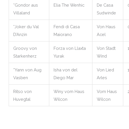
*Gondor aus
Elia The Wenhic
De Casa
Villaland
Sudwinde
*Joker du Val
Fendi di Casa
Von Haus
D’Anzin
Maiorano
Acel
Groovy von
Forza von Llaxta
Von Stadt
Starkenherz
Yurak
Wind
*Yann von Aug
Isha von del
Von Lied
Vasben
Diego Mar
Arles
Ritso von
Winy vom Haus
Vom Haus
Huvegtal
Wilcon
Wilcon