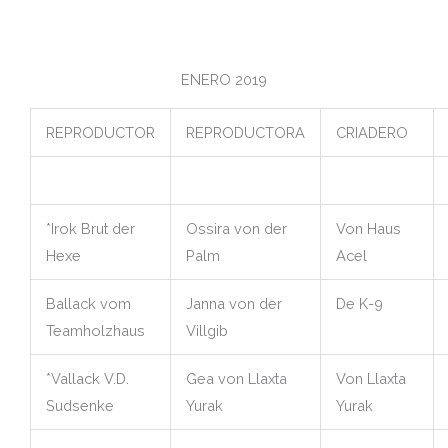
ENERO 2019
REPRODUCTOR
REPRODUCTORA
CRIADERO
*Irok Brut der
Ossira von der
Von Haus
Hexe
Palm
Acel
Ballack vom
Janna von der
De K-9
Teamholzhaus
Villgib
*Vallack V.D.
Gea von Llaxta
Von Llaxta
Sudsenke
Yurak
Yurak