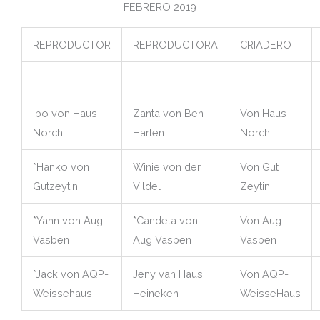
FEBRERO 2019
REPRODUCTOR
REPRODUCTORA
CRIADERO
Ibo von Haus
Zanta von Ben
Von Haus
Norch
Harten
Norch
*Hanko von
Winie von der
Von Gut
Gutzeytin
Vildel
Zeytin
*Yann von Aug
*Candela von
Von Aug
Vasben
Aug Vasben
Vasben
*Jack von AQP-
Jeny van Haus
Von AQP-
Weissehaus
Heineken
WeisseHaus