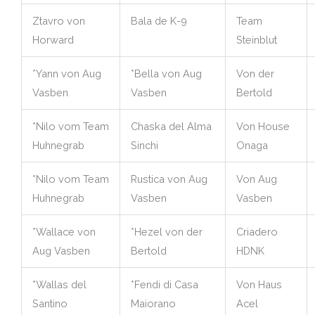
Ztavro von
Bala de K-9
Team
Horward
Steinblut
*Yann von Aug
*Bella von Aug
Von der
Vasben
Vasben
Bertold
*Nilo vom Team
Chaska del Alma
Von House
Huhnegrab
Sinchi
Onaga
*Nilo vom Team
Rustica von Aug
Von Aug
Huhnegrab
Vasben
Vasben
*Wallace von
*Hezel von der
Criadero
Aug Vasben
Bertold
HDNK
*Wallas del
*Fendi di Casa
Von Haus
Santino
Maiorano
Acel