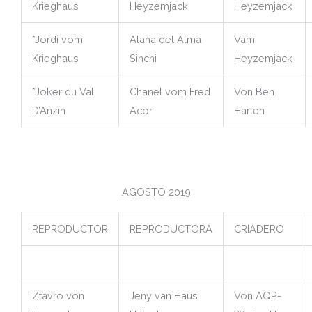
Krieghaus
Heyzemjack
Heyzemjack
*Jordi vom
Alana del Alma
Vam
Krieghaus
Sinchi
Heyzemjack
*Joker du Val
Chanel vom Fred
Von Ben
D’Anzin
Acor
Harten
AGOSTO 2019
REPRODUCTOR
REPRODUCTORA
CRIADERO
Ztavro von
Jeny van Haus
Von AQP-