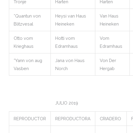
Tronje
Harten
Harten
*Quantun von
Heysi van Haus
Van Haus
Blitzvesal
Heineken
Heineken
Otto vom
Hotti vom
Vom
Krieghaus
Edramhaus
Edramhaus
*Yann von aug
Jana von Haus
Von Der
Vasben
Norch
Hergab
JULIO 2019
REPRODUCTOR
REPRODUCTORA
CRIADERO