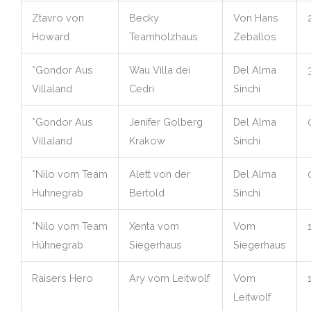
Ztavro von
Becky
Von Hans
Howard
Teamholzhaus
Zeballos
*Gondor Aus
Wau Villa dei
Del Alma
Villaland
Cedri
Sinchi
*Gondor Aus
Jenifer Golberg
Del Alma
Villaland
Krakow
Sinchi
*Nilo vom Team
Alett von der
Del Alma
Huhnegrab
Bertold
Sinchi
*Nilo vom Team
Xenta vom
Vom
Hühnegrab
Siegerhaus
Siegerhaus
Raisers Hero
Ary vom Leitwolf
Vom
Leitwolf