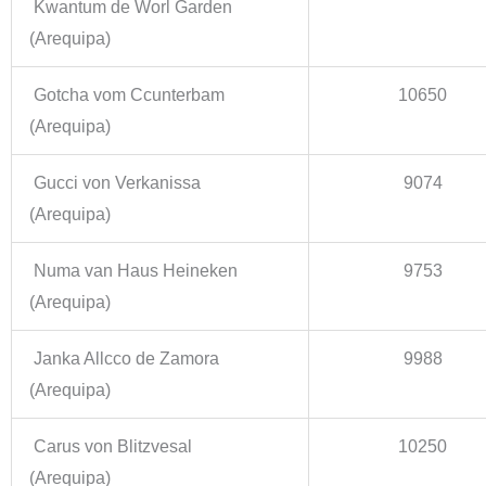
Kwantum de Worl Garden
(Arequipa)
Gotcha vom Ccunterbam
10650
(Arequipa)
Gucci von Verkanissa
9074
(Arequipa)
Numa van Haus Heineken
9753
(Arequipa)
Janka Allcco de Zamora
9988
(Arequipa)
Carus von Blitzvesal
10250
(Arequipa)