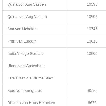
Quina von Aug Vasben
10595
Quinta von Aug Vasben
10596
Ana von Uchofen
10746
Fritzi van Lurquin
10815
Betta Visage Gesicht
10866
Ulana vom Aspenhaus
Lara B zen die Blume Stadt
Xero vom Krieghaus
8530
Dhudha van Haus Heineken
8676