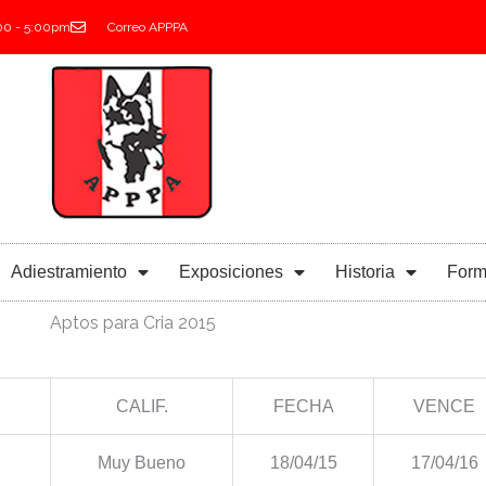
:00 - 5:00pm
Correo APPPA
Adiestramiento
Exposiciones
Historia
Form
Aptos para Cria 2015
CALIF.
FECHA
VENCE
Muy Bueno
18/04/15
17/04/16