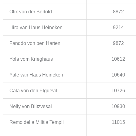
Olix von der Bertold
8872
Hira van Haus Heineken
9214
Fanddo von ben Harten
9872
Yola vom Krieghaus
10612
Yale van Haus Heineken
10640
Cala von den Elguevil
10726
Nelly von Blitzvesal
10930
Remo della Militia Templi
11015