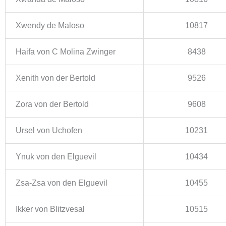
Xwendy de Maloso
10817
Haifa von C Molina Zwinger
8438
Xenith von der Bertold
9526
Zora von der Bertold
9608
Ursel von Uchofen
10231
Ynuk von den Elguevil
10434
Zsa-Zsa von den Elguevil
10455
Ikker von Blitzvesal
10515