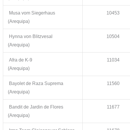
Musa vom Siegerhaus
10453
(Arequipa)
Hynna von Blitzvesal
10504
(Arequipa)
Afra de K-9
11034
(Arequipa)
Bayolet de Raza Suprema
11560
(Arequipa)
Bandit de Jardin de Flores
11677
(Arequipa)