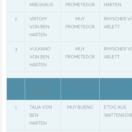
KRIEGHAUS
PROMETEDOR
HARTEN
2
VRITCHY
MUY
RHYSCHER V
VON BEN
PROMETEDOR
ARLETT
HARTEN
3
VULKANO
MUY
RHYSCHER V
VON BEN
PROMETEDOR
ARLETT
HARTEN
3RA.
CATEGORIA
Calificación
Padre
HEMBRAS
1
TALIA VON
MUY BUENO
ETOO AUS
BEN
WATTENSCHE
HARTEN