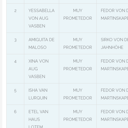
2
YESSABELLA
MUY
FEDOR VON 
VON AUG
PROMETEDOR
MARTINSKAP
VASBEN
3
AMIGUITA DE
MUY
SIRKO VON D
MALOSO
PROMETEDOR
JAHNHÖHE
4
XINA VON
MUY
FEDOR VON 
AUG
PROMETEDOR
MARTINSKAP
VASBEN
5
ISHA VAN
MUY
FEDOR VON 
LURQUIN
PROMETEDOR
MARTINSKAP
6
ETEL VAN
MUY
FEDOR VON 
HAUS
PROMETEDOR
MARTINSKAP
LOTEM