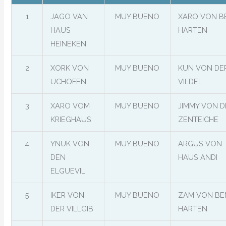
1
JAGO VAN
MUY BUENO
XARO VON B
HAUS
HARTEN
HEINEKEN
2
XORK VON
MUY BUENO
KUN VON DE
UCHOFEN
VILDEL
3
XARO VOM
MUY BUENO
JIMMY VON D
KRIEGHAUS
ZENTEICHE
4
YNUK VON
MUY BUENO
ARGUS VON
DEN
HAUS ANDI
ELGUEVIL
5
IKER VON
MUY BUENO
ZAM VON BE
DER VILLGIB
HARTEN