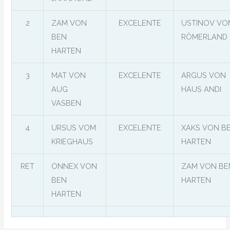
2
ZAM VON
EXCELENTE
USTINOV VO
BEN
RÖMERLAND
HARTEN
3
MAT VON
EXCELENTE
ARGUS VON
AUG
HAUS ANDI
VASBEN
4
URSUS VOM
EXCELENTE
XAKS VON B
KRIEGHAUS
HARTEN
RET
ONNEX VON
ZAM VON BE
BEN
HARTEN
HARTEN