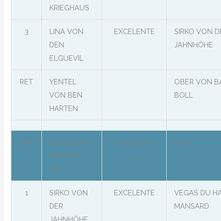
KRIEGHAUS
3
LINA VON
EXCELENTE
SIRKO VON D
DEN
JAHNHÖHE
ELGUEVIL
RET
YENTEL
OBER VON B
VON BEN
BOLL
HARTEN
1RA
CATEGORIA
Calificación
Padre
MACHOS
SEL
1
SIRKO VON
EXCELENTE
VEGAS DU H
DER
MANSARD
JAHNHÖHE