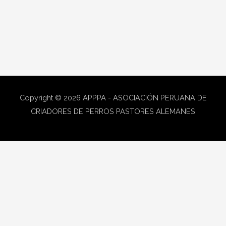
Copyright © 2026
APPPA - ASOCIACIÓN PERUANA DE
CRIADORES DE PERROS PASTORES ALEMANES