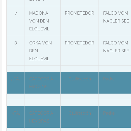
7
MADONA
PROMETEDOR
FALCO VOM
VON DEN
NAGLER SEE
ELGUEVIL
8
ORKA VON
PROMETEDOR
FALCO VOM
DEN
NAGLER SEE
ELGUEVIL
5TA.
CATEGORIA
Calificación
Padre
MACHOS
4TA.
CATEGORIA
Calificación
Padre
HEMBRAS