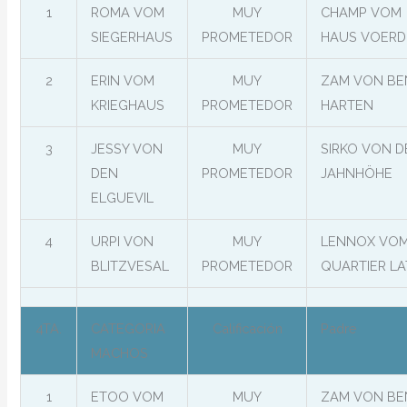
1
ROMA VOM
MUY
CHAMP VOM
SIEGERHAUS
PROMETEDOR
HAUS VOERD
2
ERIN VOM
MUY
ZAM VON BE
KRIEGHAUS
PROMETEDOR
HARTEN
3
JESSY VON
MUY
SIRKO VON D
DEN
PROMETEDOR
JAHNHÖHE
ELGUEVIL
4
URPI VON
MUY
LENNOX VO
BLITZVESAL
PROMETEDOR
QUARTIER LA
4TA.
CATEGORIA
Calificación
Padre
MACHOS
1
ETOO VOM
MUY
ZAM VON BE