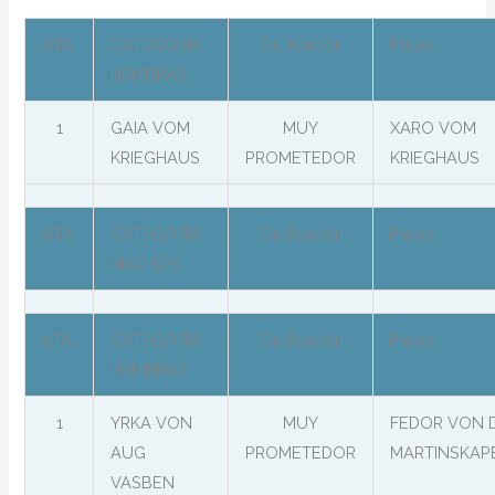
6TA.
CATEGORIA
Calificación
Padre
HEMBRAS
1
GAIA VOM
MUY
XARO VOM
KRIEGHAUS
PROMETEDOR
KRIEGHAUS
6TA.
CATEGORIA
Calificación
Padre
MACHOS
5TA.
CATEGORIA
Calificación
Padre
HEMBRAS
1
YRKA VON
MUY
FEDOR VON 
AUG
PROMETEDOR
MARTINSKAP
VASBEN