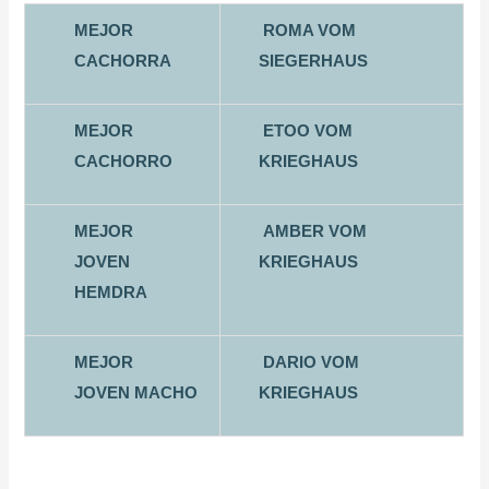
MEJOR
ROMA VOM
CACHORRA
SIEGERHAUS
MEJOR
ETOO VOM
CACHORRO
KRIEGHAUS
MEJOR
AMBER VOM
JOVEN
KRIEGHAUS
HEMDRA
MEJOR
DARIO VOM
JOVEN MACHO
KRIEGHAUS