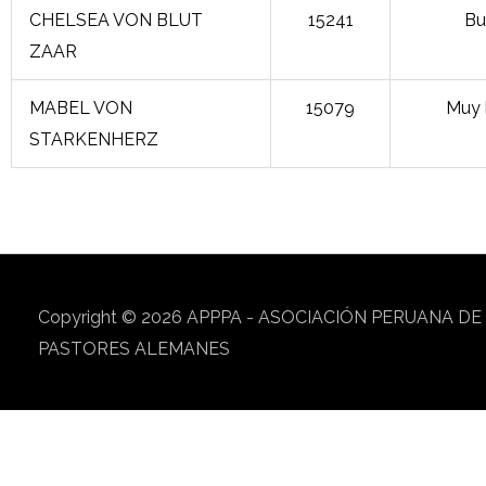
CHELSEA VON BLUT
15241
Bu
ZAAR
MABEL VON
15079
Muy 
STARKENHERZ
Copyright © 2026
APPPA - ASOCIACIÓN PERUANA DE
PASTORES ALEMANES