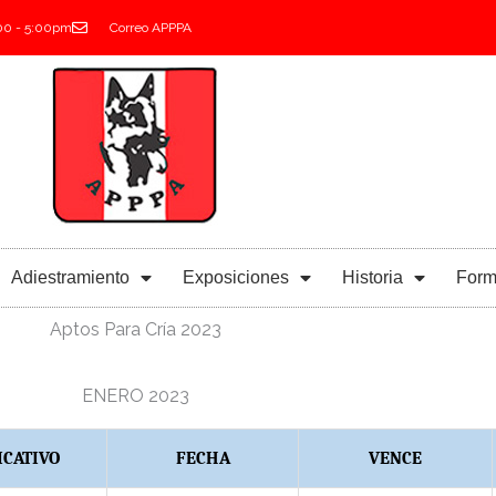
:00 - 5:00pm
Correo APPPA
Adiestramiento
Exposiciones
Historia
Form
Aptos Para Cría 2023
ENERO 2023
ICATIVO
FECHA
VENCE