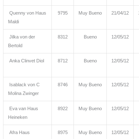
Quenny von Haus
9795
Muy Bueno
21/04/12
Maldi
Jilka von der
8312
Bueno
12/05/12
Bertold
Anka Clinvet Diol
8712
Bueno
12/05/12
Isablack von C
8746
Muy Bueno
12/05/12
Molina Zwinger
Eva van Haus
8922
Muy Bueno
12/05/12
Heineken
Afra Haus
8975
Muy Bueno
12/05/12