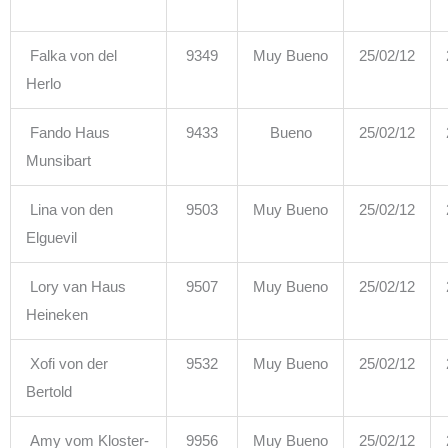
Falka von del
9349
Muy Bueno
25/02/12
Herlo
Fando Haus
9433
Bueno
25/02/12
Munsibart
Lina von den
9503
Muy Bueno
25/02/12
Elguevil
Lory van Haus
9507
Muy Bueno
25/02/12
Heineken
Xofi von der
9532
Muy Bueno
25/02/12
Bertold
Amy vom Kloster-
9956
Muy Bueno
25/02/12