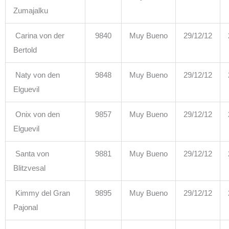
Zumajalku
Carina von der
9840
Muy Bueno
29/12/12
Bertold
Naty von den
9848
Muy Bueno
29/12/12
Elguevil
Onix von den
9857
Muy Bueno
29/12/12
Elguevil
Santa von
9881
Muy Bueno
29/12/12
Blitzvesal
Kimmy del Gran
9895
Muy Bueno
29/12/12
Pajonal