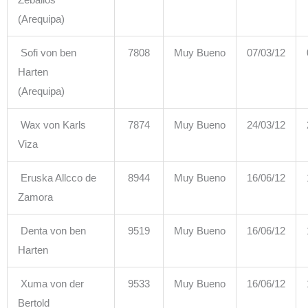
Zeballos
(Arequipa)
Sofi von ben
7808
Muy Bueno
07/03/12
Harten
(Arequipa)
Wax von Karls
7874
Muy Bueno
24/03/12
Viza
Eruska Allcco de
8944
Muy Bueno
16/06/12
Zamora
Denta von ben
9519
Muy Bueno
16/06/12
Harten
Xuma von der
9533
Muy Bueno
16/06/12
Bertold