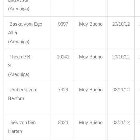
Blitzvesal
(Arequipa)
Baska vom Ego
9697
Muy Bueno
20/10/12
Alter
(Arequipa)
Thea de K-
10141
Muy Bueno
20/10/12
9
(Arequipa)
Umberto von
7424
Muy Bueno
03/11/12
Benforn
Ines von ben
8424
Muy Bueno
03/11/12
Harten