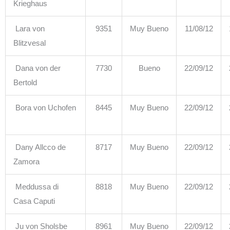
Krieghaus
Lara von
9351
Muy Bueno
11/08/12
Blitzvesal
Dana von der
7730
Bueno
22/09/12
Bertold
Bora von Uchofen
8445
Muy Bueno
22/09/12
Dany Allcco de
8717
Muy Bueno
22/09/12
Zamora
Meddussa di
8818
Muy Bueno
22/09/12
Casa Caputi
Ju von Sholsbe
8961
Muy Bueno
22/09/12