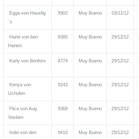
Egga von-Hausfig
9902
Muy Bueno
03/11/12
´s
Harte von ben
8385
Muy Bueno
29/12/12
Harten
Karly von Benforn
8774
Muy Bueno
29/12/12
Kenya von
9243
Muy Bueno
29/12/12
Uchofen
Flica von Aug
9368
Muy Bueno
29/12/12
Vasben
Indio von den
9410
Muy Bueno
29/12/12