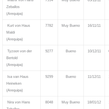
Matrix von Hans
7994
Muy Bueno
05/11/11
Zeballos
(Arequipa)
Kurt von Haus
7782
Muy Bueno
16/11/11
Maldi
(Arequipa)
Tyzoon von der
9277
Bueno
10/12/11
Bertold
(Arequipa)
Isa van Haus
9299
Bueno
11/12/11
Heineken
(Arequipa)
Nira von Hans
8048
Muy Bueno
18/01/12