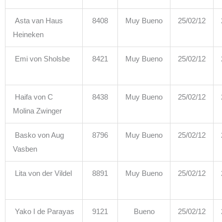
Asta van Haus
8408
Muy Bueno
25/02/12
Heineken
Emi von Sholsbe
8421
Muy Bueno
25/02/12
Haifa von C
8438
Muy Bueno
25/02/12
Molina Zwinger
Basko von Aug
8796
Muy Bueno
25/02/12
Vasben
Lita von der Vildel
8891
Muy Bueno
25/02/12
Yako I de Parayas
9121
Bueno
25/02/12