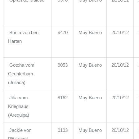
Oprah de Maloso
9376
Muy Bueno
20/10/12
Bonta von ben
9470
Muy Bueno
20/10/12
Harten
Gotcha vom
9053
Muy Bueno
20/10/12
Ccunterbam
(Juliaca)
Jika vom
9162
Muy Bueno
20/10/12
Krieghaus
(Arequipa)
Jackie von
9193
Muy Bueno
20/10/12