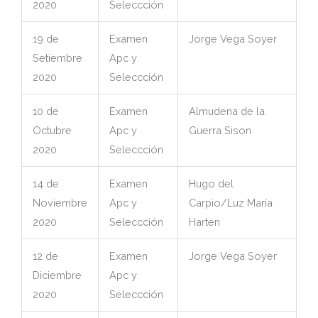
2020
Seleccción
19 de
Examen
Jorge Vega Soyer
Setiembre
Apc y
2020
Seleccción
10 de
Examen
Almudena de la
Octubre
Apc y
Guerra Sison
2020
Seleccción
14 de
Examen
Hugo del
Noviembre
Apc y
Carpio/Luz María
2020
Seleccción
Harten
12 de
Examen
Jorge Vega Soyer
Diciembre
Apc y
2020
Seleccción