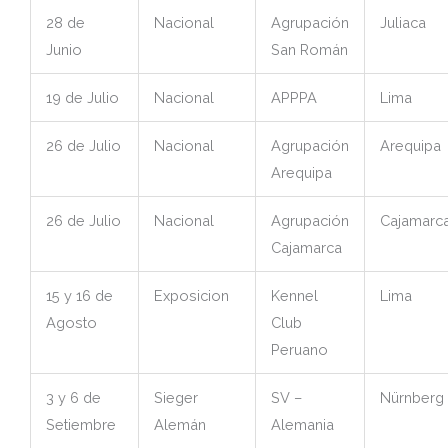
28 de
Nacional
Agrupación
Juliaca
Junio
San Román
19 de Julio
Nacional
APPPA
Lima
26 de Julio
Nacional
Agrupación
Arequipa
Arequipa
26 de Julio
Nacional
Agrupación
Cajamarc
Cajamarca
15 y 16 de
Exposicion
Kennel
Lima
Agosto
Club
Peruano
3 y 6 de
Sieger
SV –
Nürnberg
Setiembre
Alemán
Alemania