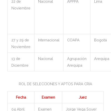
22 de
Nacional
APPPA
Lima
Noviembre
27 y 29 de
Internacional
COAPA
Bogotá
Noviembre
13 de
Nacional
Agrupación
Arequipa
Diciembre
Arequipa
ROL DE SELECCIONES Y APTOS PARA CRIA
Fecha
Examen
Juez
04 Abril
Examen
Jorge Vega Soyer