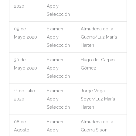
2020
Apc y
Seleccción
09 de
Examen
Almudena de la
Mayo 2020
Apc y
Guerra/Luz María
Seleccción
Harten
30 de
Examen
Hugo del Carpio
Mayo 2020
Apc y
Gómez
Seleccción
11 de Julio
Examen
Jorge Vega
2020
Apc y
Soyer/Luz María
Seleccción
Harten
08 de
Examen
Almudena de la
Agosto
Apc y
Guerra Sison