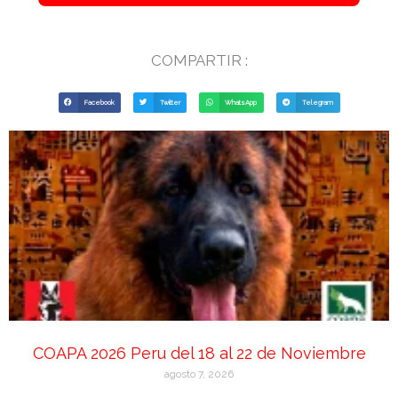
COMPARTIR :
Facebook
Twitter
WhatsApp
Telegram
COAPA 2026 Peru del 18 al 22 de Noviembre
agosto 7, 2026