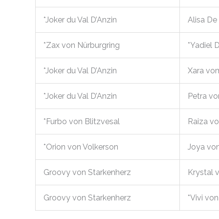
*Joker du Val D’Anzin
Alisa De
*Zax von Nürburgring
*Yadiel 
*Joker du Val D’Anzin
Xara vo
*Joker du Val D’Anzin
Petra v
*Furbo von Blitzvesal
Raiza vo
*Orion von Volkerson
Joya vo
Groovy von Starkenherz
Krystal 
Groovy von Starkenherz
*Vivi von