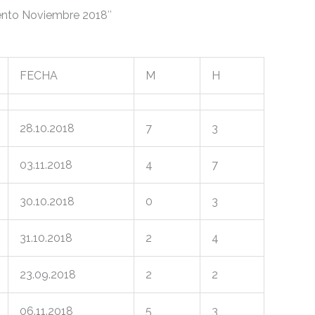
ento Noviembre 2018″
FECHA
M
H
28.10.2018
7
3
03.11.2018
4
7
30.10.2018
0
3
31.10.2018
2
4
23.09.2018
2
2
06.11.2018
5
3