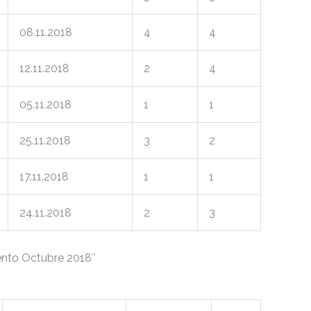
08.11.2018
4
4
12.11.2018
2
4
05.11.2018
1
1
25.11.2018
3
2
17.11.2018
1
1
24.11.2018
2
3
nto Octubre 2018″