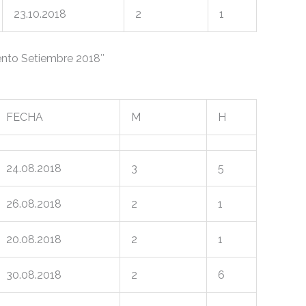
23.10.2018
2
1
nto Setiembre 2018″
FECHA
M
H
24.08.2018
3
5
26.08.2018
2
1
20.08.2018
2
1
30.08.2018
2
6