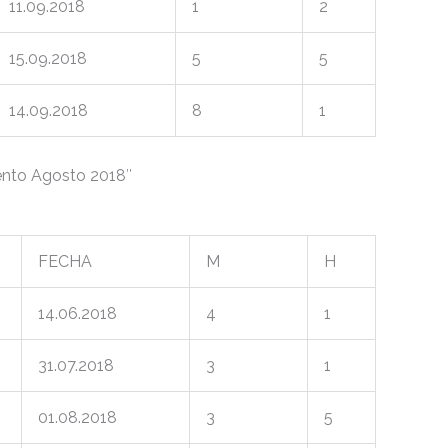
11.09.2018
1
2
15.09.2018
5
5
14.09.2018
8
1
ento Agosto 2018″
FECHA
M
H
14.06.2018
4
1
31.07.2018
3
1
01.08.2018
3
5