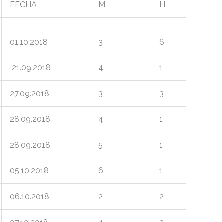
FECHA
M
H
01.10.2018
3
6
21.09.2018
4
1
27.09.2018
3
3
28.09.2018
4
1
28.09.2018
5
1
05.10.2018
6
1
06.10.2018
2
2