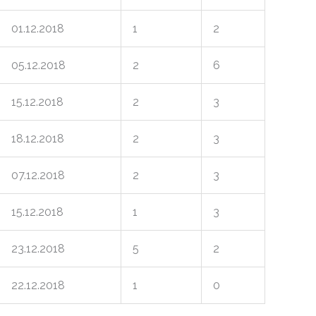
01.12.2018
1
2
05.12.2018
2
6
15.12.2018
2
3
18.12.2018
2
3
07.12.2018
2
3
15.12.2018
1
3
23.12.2018
5
2
22.12.2018
1
0