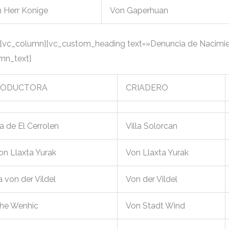
 Herr Konige
Von Gaperhuan
[vc_column][vc_custom_heading text=»Denuncia de Nacimie
umn_text]
RODUCTORA
CRIADERO
a de El Cerrolen
Villa Solorcan
von Llaxta Yurak
Von Llaxta Yurak
 von der Vildel
Von der Vildel
The Wenhic
Von Stadt Wind