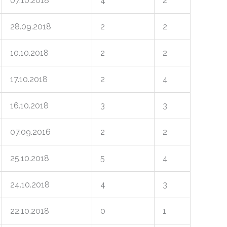
07.10.2018
4
2
28.09.2018
2
2
10.10.2018
2
2
17.10.2018
2
4
16.10.2018
3
3
07.09.2016
2
2
25.10.2018
5
4
24.10.2018
4
3
22.10.2018
0
1