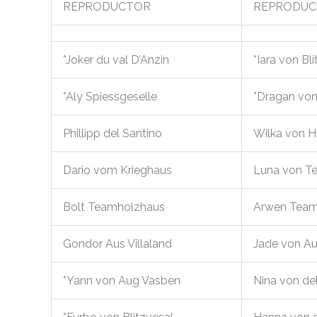
REPRODUCTOR
REPRODUC
*Joker du val D’Anzin
*Iara von Bl
*Aly Spiessgeselle
*Dragan von
Phillipp del Santino
Wilka von 
Dario vom Krieghaus
Luna von T
Bolt Teamholzhaus
Arwen Team
Gondor Aus Villaland
Jade von A
*Yann von Aug Vasben
Nina von de