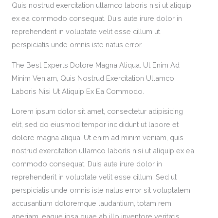
Quis nostrud exercitation ullamco laboris nisi ut aliquip
ex ea commodo consequat. Duis aute irure dolor in
reprehenderit in voluptate velit esse cillum ut
perspiciatis unde omnis iste natus error.
The Best Experts Dolore Magna Aliqua. Ut Enim Ad
Minim Veniam, Quis Nostrud Exercitation Ullamco
Laboris Nisi Ut Aliquip Ex Ea Commodo.
Lorem ipsum dolor sit amet, consectetur adipisicing
elit, sed do eiusmod tempor incididunt ut labore et
dolore magna aliqua. Ut enim ad minim veniam, quis
nostrud exercitation ullamco laboris nisi ut aliquip ex ea
commodo consequat. Duis aute irure dolor in
reprehenderit in voluptate velit esse cillum. Sed ut
perspiciatis unde omnis iste natus error sit voluptatem
accusantium doloremque laudantium, totam rem
aperiam, eaque ipsa quae ab illo inventore veritatis.