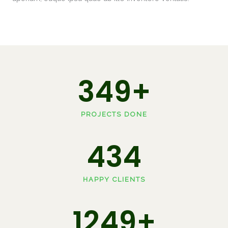
350
+
PROJECTS DONE
435
HAPPY CLIENTS
1250
+